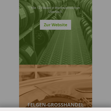
Alle 12 Filialen in Westösterreich im
Überblick.
Zur Website
FELGEN-GROSSHANDEL