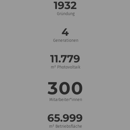
1932
Gründung
4
Generationen
11.780
m² Photovoltaik
300
Mitarbeiter*innen
66.000
m² Betriebsfläche