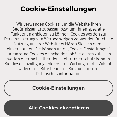
Tyrol Pneu - Hier kaufen die Profis ein!
Cookie-Einstellungen
Zur Website
Wir verwenden Cookies, um die Website Ihren
Bedürfnissen anzupassen bzw. um Ihnen spezielle
Funktionen anbieten zu können. Cookies werden zur
Personalisierung von Werbeanzeigen verwendet. Durch die
Nutzung unserer Website erklären Sie sich damit
einverstanden. Sie können unter „Cookie-Einstellungen“
für einzelne Cookies entscheiden, ob Sie dieses zulassen
wollen oder nicht. Über den Footer Datenschutz können
Sie diese Einwilligung jederzeit mit Wirkung für die Zukunft
widerrufen. Bitte beachten Sie auch unsere
Datenschutzinformation.
Cookie-Einstellungen
GASTRONOMIE
Alle Cookies akzeptieren
Alpenchalets und Gasthof