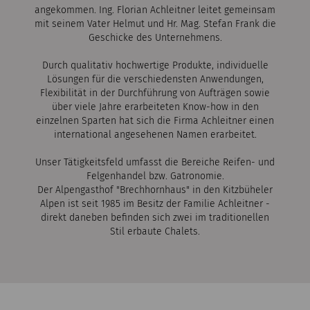
angekommen. Ing. Florian Achleitner leitet gemeinsam
mit seinem Vater Helmut und Hr. Mag. Stefan Frank die
Geschicke des Unternehmens.
Durch qualitativ hochwertige Produkte, individuelle
Lösungen für die verschiedensten Anwendungen,
Flexibilität in der Durchführung von Aufträgen sowie
über viele Jahre erarbeiteten Know-how in den
einzelnen Sparten hat sich die Firma Achleitner einen
international angesehenen Namen erarbeitet.
Unser Tätigkeitsfeld umfasst die Bereiche Reifen- und
Felgenhandel bzw. Gatronomie.
Der Alpengasthof "Brechhornhaus" in den Kitzbüheler
Alpen ist seit 1985 im Besitz der Familie Achleitner -
direkt daneben befinden sich zwei im traditionellen
Stil erbaute Chalets.